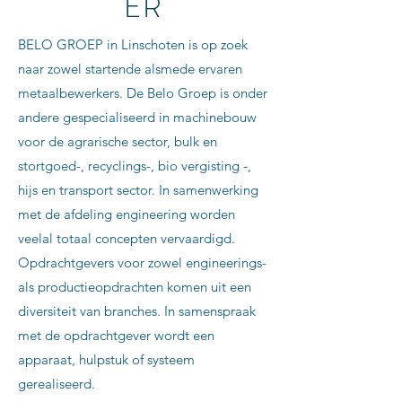
ER
​BELO GROEP in Linschoten is op zoek
naar zowel startende alsmede ervaren
metaalbewerkers. De Belo Groep is onder
andere gespecialiseerd in machinebouw
voor de agrarische sector, bulk en
stortgoed-, recyclings-, bio vergisting -,
hijs en transport sector. In samenwerking
met de afdeling engineering worden
veelal totaal concepten vervaardigd.
Opdrachtgevers voor zowel engineerings-
als productieopdrachten komen uit een
diversiteit van branches. In samenspraak
met de opdrachtgever wordt een
apparaat, hulpstuk of systeem
gerealiseerd.